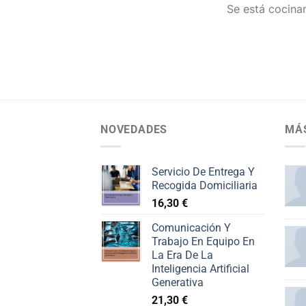
Se está cocinan
NOVEDADES
MÁ
Servicio De Entrega Y
Recogida Domiciliaria
16,30
€
Comunicación Y
Trabajo En Equipo En
La Era De La
Inteligencia Artificial
Generativa
21,30
€