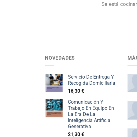
Se está cocinan
NOVEDADES
MÁ
Servicio De Entrega Y
Recogida Domiciliaria
16,30
€
Comunicación Y
Trabajo En Equipo En
La Era De La
Inteligencia Artificial
Generativa
21,30
€