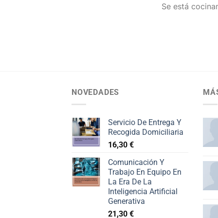
Se está cocinan
NOVEDADES
MÁ
Servicio De Entrega Y
Recogida Domiciliaria
16,30
€
Comunicación Y
Trabajo En Equipo En
La Era De La
Inteligencia Artificial
Generativa
21,30
€