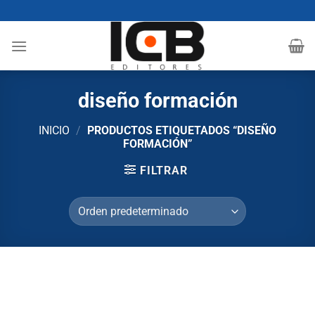
Saltar
al
contenido
diseño formación
INICIO
/
PRODUCTOS ETIQUETADOS “DISEÑO
FORMACIÓN”
FILTRAR