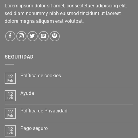
Lorem ipsum dolor sit amet, consectetuer adipiscing elit,
sed diam nonummy nibh euismod tincidunt ut laoreet
dolore magna aliquam erat volutpat.
SEGURIDAD
Política de cookies
12
Feb
Ayuda
12
Feb
Política de Privacidad
12
Feb
Pago seguro
12
Feb