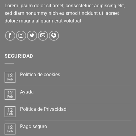
Lorem ipsum dolor sit amet, consectetuer adipiscing elit,
sed diam nonummy nibh euismod tincidunt ut laoreet
dolore magna aliquam erat volutpat.
SEGURIDAD
Política de cookies
12
Feb
Ayuda
12
Feb
Política de Privacidad
12
Feb
Pago seguro
12
Feb