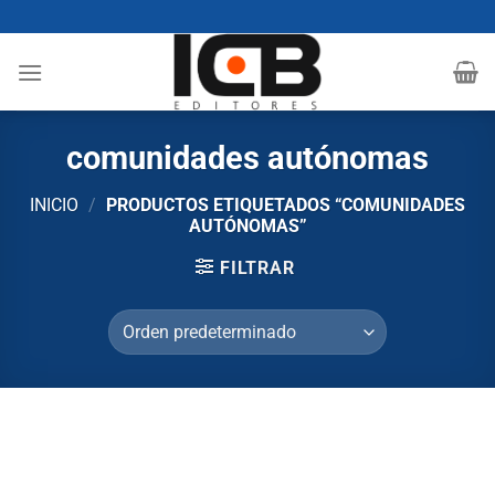
Saltar
al
contenido
comunidades autónomas
INICIO
/
PRODUCTOS ETIQUETADOS “COMUNIDADES
AUTÓNOMAS”
FILTRAR