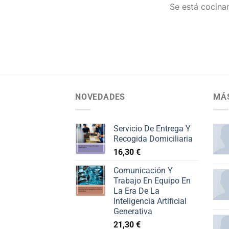
Se está cocinan
NOVEDADES
MÁ
Servicio De Entrega Y
Recogida Domiciliaria
16,30
€
Comunicación Y
Trabajo En Equipo En
La Era De La
Inteligencia Artificial
Generativa
21,30
€