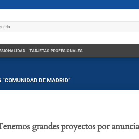
r
ESIONALIDAD
TARJETAS PROFESIONALES
 “COMUNIDAD DE MADRID”
Tenemos grandes proyectos por anuncia