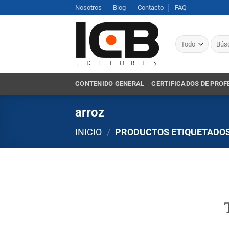
Saltar
Nosotros
Blog
Contacto
FAQ
al
contenido
Busca
por:
CONTENIDO GENERAL
CERTIFICADOS DE PROF
arroz
INICIO
/
PRODUCTOS ETIQUETADOS