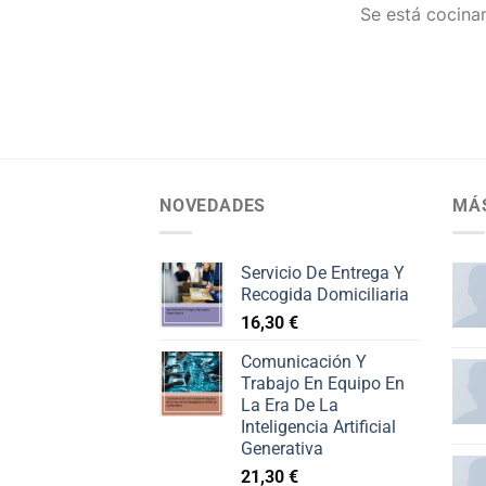
Se está cocinan
NOVEDADES
MÁ
Servicio De Entrega Y
Recogida Domiciliaria
16,30
€
Comunicación Y
Trabajo En Equipo En
La Era De La
Inteligencia Artificial
Generativa
21,30
€