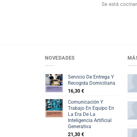
Se está cocinan
NOVEDADES
MÁ
Servicio De Entrega Y
Recogida Domiciliaria
16,30
€
Comunicación Y
Trabajo En Equipo En
La Era De La
Inteligencia Artificial
Generativa
21,30
€