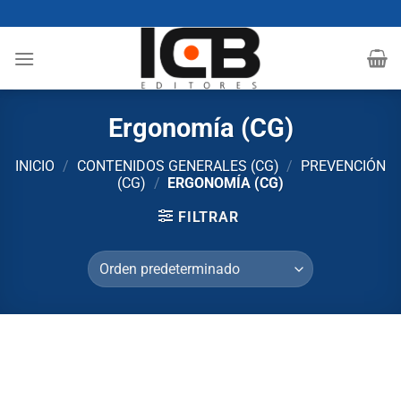
Saltar
al
contenido
Ergonomía (CG)
INICIO
/
CONTENIDOS GENERALES (CG)
/
PREVENCIÓN
(CG)
/
ERGONOMÍA (CG)
FILTRAR