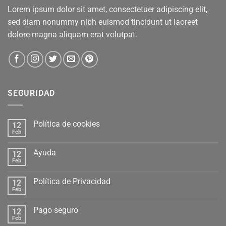
Lorem ipsum dolor sit amet, consectetuer adipiscing elit,
sed diam nonummy nibh euismod tincidunt ut laoreet
dolore magna aliquam erat volutpat.
SEGURIDAD
Política de cookies
12
Feb
Ayuda
12
Feb
Política de Privacidad
12
Feb
Pago seguro
12
Feb