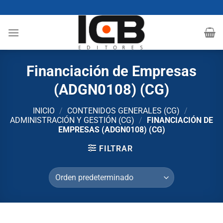
Saltar
al
contenido
Financiación de Empresas
(ADGN0108) (CG)
INICIO
/
CONTENIDOS GENERALES (CG)
/
ADMINISTRACIÓN Y GESTIÓN (CG)
/
FINANCIACIÓN DE
EMPRESAS (ADGN0108) (CG)
FILTRAR