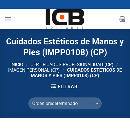
Saltar
al
contenido
Cuidados Estéticos de Manos y
Pies (IMPP0108) (CP)
INICIO
/
CERTIFICADOS PROFESIONALIDAD (CP)
/
IMAGEN PERSONAL (CP)
/
CUIDADOS ESTÉTICOS DE
MANOS Y PIES (IMPP0108) (CP)
FILTRAR