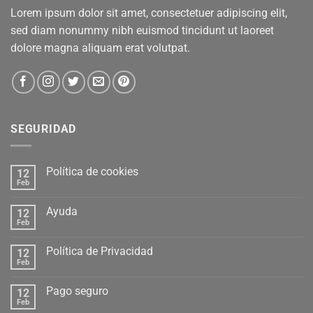
Lorem ipsum dolor sit amet, consectetuer adipiscing elit,
sed diam nonummy nibh euismod tincidunt ut laoreet
dolore magna aliquam erat volutpat.
SEGURIDAD
Política de cookies
12
Feb
Ayuda
12
Feb
Política de Privacidad
12
Feb
Pago seguro
12
Feb