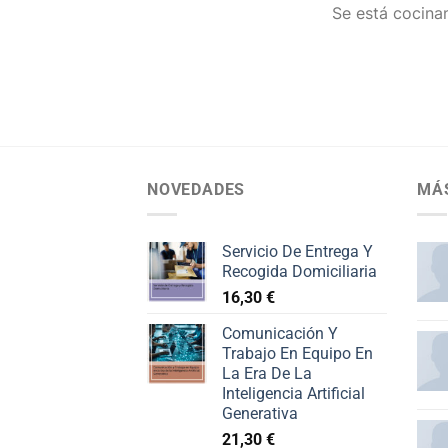
Se está cocinan
NOVEDADES
MÁ
Servicio De Entrega Y
Recogida Domiciliaria
16,30
€
Comunicación Y
Trabajo En Equipo En
La Era De La
Inteligencia Artificial
Generativa
21,30
€